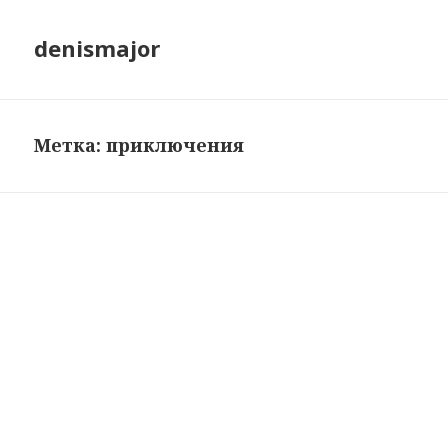
denismajor
Метка:
приключения