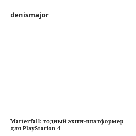
denismajor
Matterfall: годный экшн-платформер
для PlayStation 4