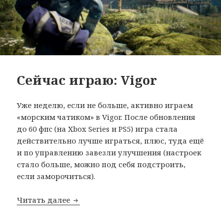
Сейчас играю: Vigor
Уже неделю, если не больше, активно играем
«морским чатиком» в Vigor. После обновления
до 60 фпc (на Xbox Series и PS5) игра стала
действительно лучше играться, плюс, туда ещё
и по управлению завезли улучшения (настроек
стало больше, можно под себя подстроить,
если заморочиться).
Сейчас играю: Vigor
Читать далее