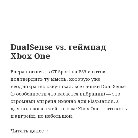
DualSense vs. геймпад
Xbox One
Вчера погонял в GT Sport на PS5 и готов
подтвердить ту мысль, которую уже
неоднократно озвучивал: все фишки Dual Sense
(в особенности что касается вибрации) — это
огромный апгрейд именно для PlayStation, а
для пользователей того же Xbox One — это хоть
и апгрейд, но небольшой.
DualSense vs. геймпад Xbox One
Читать далее