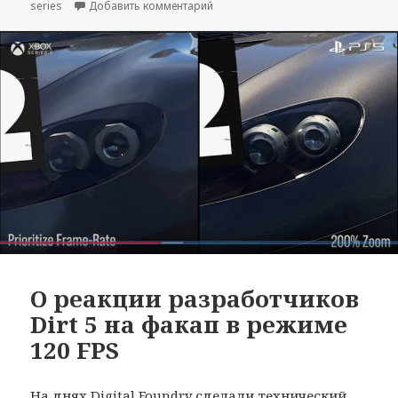
к записи Xbox Wireless Headset: п
series
Добавить комментарий
О реакции разработчиков
Dirt 5 на факап в режиме
120 FPS
На днях Digital Foundry сделали технический