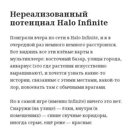
Нереализованный
потенциал Halo Infinite
Поиграли вчера по сети в Halo Infinite, и я в
очередной раз немного немного расстроился.
Вот видишь все эти клёвые карты в
мультиплеере: восточный базар, улицы города,
аквариус (это где растения искусственно
выращивают), и хочется узнать какие-то
истории, связанные с этими местами, какой-то
лор, повоевать там с обычными врагами.
Но в самой игре (именно Infinite) ничего это нет.
Снаружи (на улице) — ёлки, внутри (в
помещениях) — синие скучные коридоры,
иногда серые, ещё реже — красные.