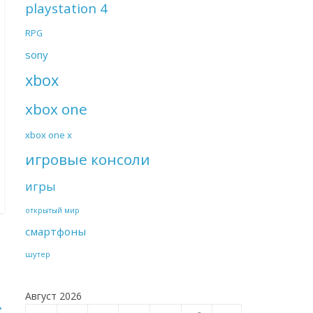
playstation 4
RPG
sony
xbox
xbox one
xbox one x
игровые консоли
игры
открытый мир
смартфоны
шутер
Август 2026
→