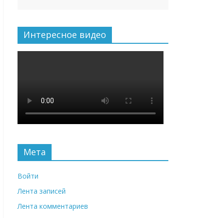
Интересное видео
Мета
Войти
Лента записей
Лента комментариев