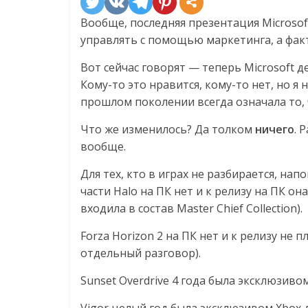
Вообще, последняя презентация Microsof
управлять с помощью маркетинга, а фак
Вот сейчас говорят — теперь Microsoft д
Кому-то это нравится, кому-то нет, но я 
прошлом поколении всегда означала то, 
Что же изменилось? Да толком
ничего
. 
вообще.
Для тех, кто в играх не разбирается, нап
части Halo на ПК нет и к релизу на ПК он
входила в состав Master Chief Collection).
Forza Horizon 2 на ПК нет и к релизу не 
отдельный разговор).
Sunset Overdrive 4 года была эксклюзивом