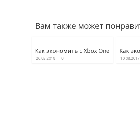
Вам также может понрави
Как экономить с Xbox One
Как эк
26.03.2018
0
10.08.2017