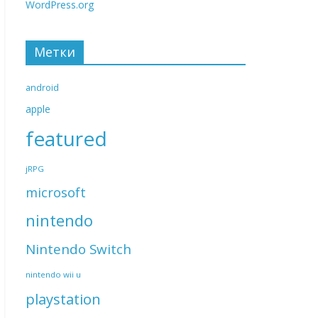
WordPress.org
Метки
android
apple
featured
jRPG
microsoft
nintendo
Nintendo Switch
nintendo wii u
playstation