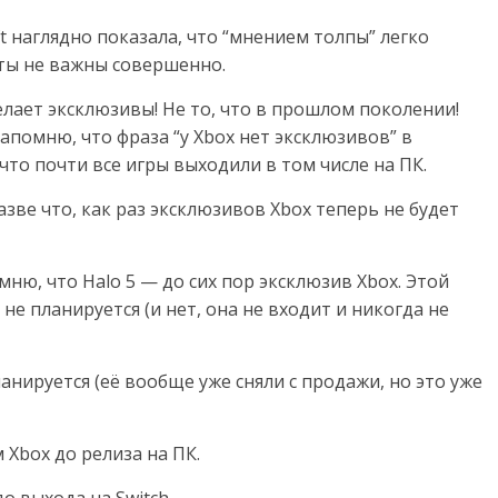
t наглядно показала, что “мнением толпы” легко
ты не важны совершенно.
елает эксклюзивы! Не то, что в прошлом поколении!
напомню, что фраза “у Xbox нет эксклюзивов” в
что почти все игры выходили в том числе на ПК.
Разве что, как раз эксклюзивов Xbox теперь не будет
омню, что Halo 5 — до сих пор эксклюзив Xbox. Этой
а не планируется (и нет, она не входит и никогда не
планируется (её вообще уже сняли с продажи, но это уже
 Xbox до релиза на ПК.