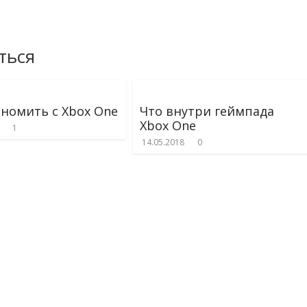
ться
ономить с Xbox One
Что внутри геймпада
Xbox One
1
14.05.2018
0