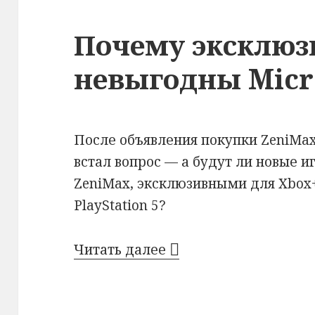
Почему эксклю
невыгодны Micr
После объявления покупки ZeniMax
встал вопрос — а будут ли новые и
ZeniMax, эксклюзивными для Xbox
PlayStation 5?
Почему эксклюзивы н
Читать далее