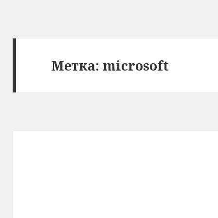
Метка:
microsoft