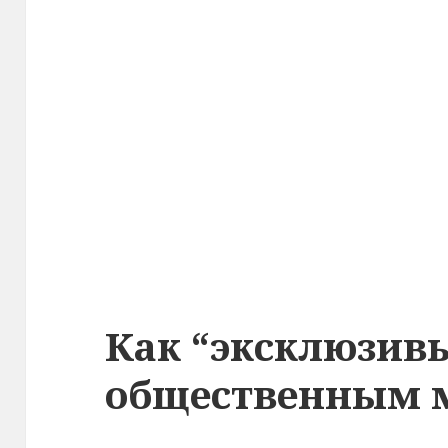
Как “эксклюзив
общественным 