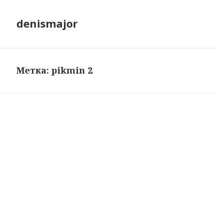
denismajor
Метка:
pikmin 2