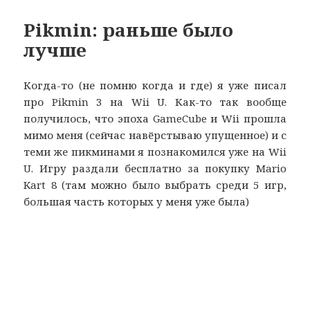
Pikmin: раньше было
лучше
Когда-то (не помню когда и где) я уже писал
про Pikmin 3 на Wii U. Как-то так вообще
получилось, что эпоха GameCube и Wii прошла
мимо меня (сейчас навёрстываю упущенное) и с
теми же пикминами я познакомился уже на Wii
U. Игру раздали бесплатно за покупку Mario
Kart 8 (там можно было выбрать среди 5 игр,
большая часть которых у меня уже была)