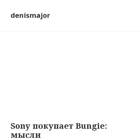
denismajor
Sony покупает Bungie:
мысли