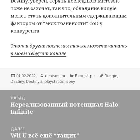
Destiny, уверен, терять последнюю Microsoft
тоже не захочет, так что, обладание Bungie
может стать дополнительным сдерживающим
фактором от “эксклюзивности” CoD у
конкурента.
Этот и другие посты вы также можете читать
в моём Telegram-канале
Опубликовано
Автор
Рубрики
Метки
01.02.2022
denismajor
Блог
,
Игры
Bungie
,
Destiny
,
Destiny 2
,
playstation
,
sony
Навигация
НАЗАД
по
Нереализованный потенциал Halo
Предыдущая
записям
Infinite
запись:
ДАЛЕЕ
Wii U всё ещё “тащит”
Следующая