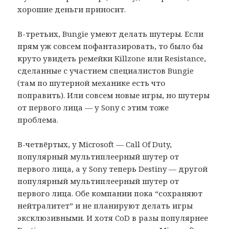
хорошие деньги приносит.
В-третьих, Bungie умеют делать шутеры. Если
прям уж совсем пофантазировать, то было бы
круто увидеть ремейки Killzone или Resistance,
сделанные с участием специалистов Bungie
(там по шутерной механике есть что
поправить). Или совсем новые игры, но шутеры
от первого лица — у Sony с этим тоже
проблема.
В-четвёртых, у Microsoft — Call Of Duty,
популярный мультиплеерный шутер от
первого лица, а у Sony теперь Destiny — другой
популярный мультиплеерный шутер от
первого лица. Обе компании пока “сохраняют
нейтралитет” и не планируют делать игры
эксклюзивными. И хотя CoD в разы популярнее