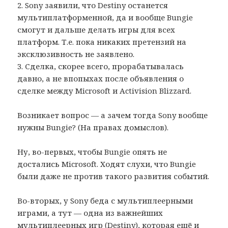
2. Sony заявили, что Destiny останется
мультиплатформенной, да и вообще Bungie
смогут и дальше делать игры для всех
платформ. Т.е. пока никаких претензий на
эксклюзивность не заявлено.
3. Сделка, скорее всего, прорабатывалась
давно, а не впопыхах после объявления о
сделке между Microsoft и Activision Blizzard.
Возникает вопрос — а зачем тогда Sony вообще
нужны Bungie? (На правах домыслов).
Ну, во-первых, чтобы Bungie опять не
достались Microsoft. Ходят слухи, что Bungie
были даже не против такого развития событий.
Во-вторых, у Sony беда с мультиплеерными
играми, а тут — одна из важнейших
мультиплеерных игр (Destiny), которая ещё и