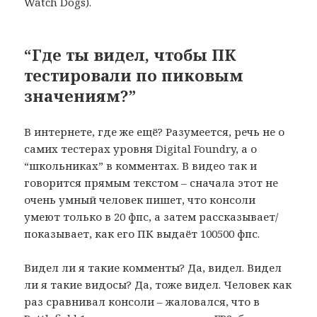
Watch Dogs).
“Где ты видел, чтобы ПК
тестировали по пиковым
значениям?”
В интернете, где же ещё? Разумеется, речь не о
самих тестерах уровня Digital Foundry, а о
“школьниках” в комментах. В видео так и
говорится прямым текстом – сначала этот не
очень умный человек пишет, что консоли
умеют только в 20 фпс, а затем рассказывает/
показывает, как его ПК выдаёт 100500 фпс.
Видел ли я такие комменты? Да, видел. Видел
ли я такие видосы? Да, тоже видел. Человек как
раз сравнивал консоли – жаловался, что в