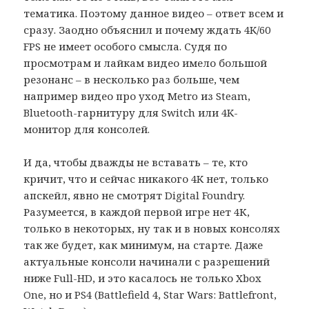
тематика. Поэтому данное видео – ответ всем и
сразу. Заодно объяснил и почему ждать 4K/60
FPS не имеет особого смысла. Судя по
просмотрам и лайкам видео имело большой
резонанс – в несколько раз больше, чем
например видео про уход Metro из Steam,
Bluetooth-гарнитуру для Switch или 4K-
монитор для консолей.
И да, чтобы дважды не вставать – те, кто
кричит, что и сейчас никакого 4K нет, только
апскейл, явно не смотрят Digital Foundry.
Разумеется, в каждой первой игре нет 4К,
только в некоторых, ну так и в новых консолях
так же будет, как минимум, на старте. Даже
актуальные консоли начинали с разрешений
ниже Full-HD, и это касалось не только Xbox
One, но и PS4 (Battlefield 4, Star Wars: Battlefront,