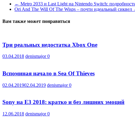
←
Metro 2033 и Last Light на Nintendo Switch: подробност
Ori And The Will Of The Wisps – почти идеальный сиквел
Вам также может понравиться
Три реальных недостатка Xbox One
03.04.2018
denismajor
0
Вспоминая начало в Sea Of Thieves
02.04.2019
02.04.2019
denismajor
0
Sony на E3 2018: кратко и без лишних эмоций
12.06.2018
denismajor
0