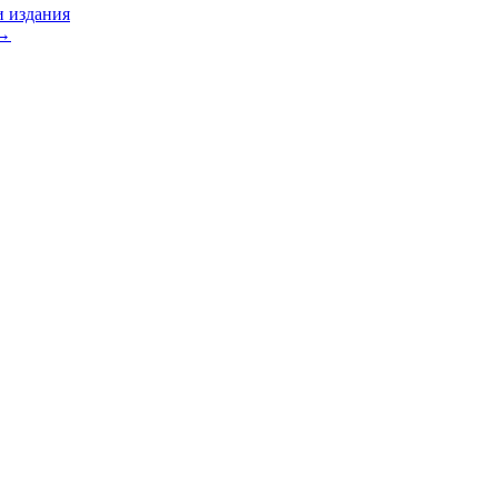
и издания
→