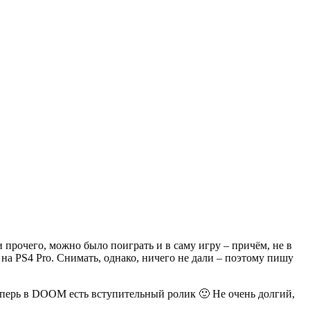
 прочего, можно было поиграть и в саму игру – причём, не в
 на PS4 Pro. Снимать, однако, ничего не дали – поэтому пишу
 теперь в DOOM есть вступительный ролик 🙂 Не очень долгий,