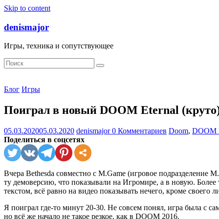
Skip to content
denismajor
Игры, техника и сопутствующее
Блог
Игры
Поиграл в новый DOOM Eternal (круто
05.03.2020
05.03.2020
denismajor
0 Комментариев
Doom
,
DOOM E
Поделиться в соцсетях
Вчера Bethesda совместно с M.Game (игровое подразделение М.
ту демоверсию, что показывали на Игромире, а в новую. Более 
текстом, всё равно на видео показывать нечего, кроме своего
Я поиграл где-то минут 20-30. Не совсем понял, игра была с с
но всё же начало не такое резкое, как в DOOM 2016.