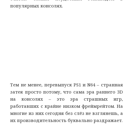
популярных консолях.
Тем не менее, перевыпуск PS1 и N64 – странная
затея просто потому, что сама эра раннего 3D
на консолях – это эра страшных игр,
работавших с крайне низком фреймрейтом. На
многие из них сегодня без слёз не взглянешь, а
их производительность буквально раздражает.