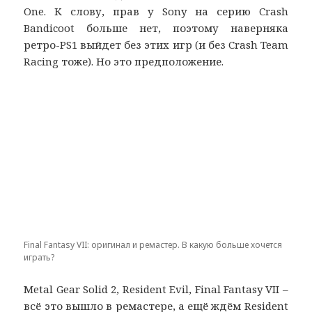
One. К слову, прав у Sony на серию Crash
Bandicoot больше нет, поэтому наверняка
ретро-PS1 выйдет без этих игр (и без Crash Team
Racing тоже). Но это предположение.
Final Fantasy VII: оригинал и ремастер. В какую больше хочется
играть?
Metal Gear Solid 2, Resident Evil, Final Fantasy VII –
всё это вышло в ремастере, а ещё ждём Resident