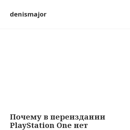
denismajor
Почему в переиздании
PlayStation One нет