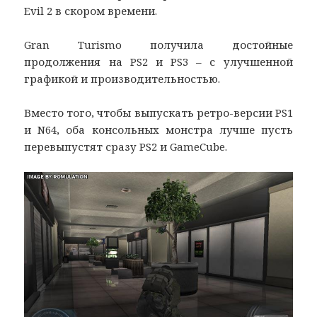
Evil 2 в скором времени.
Gran Turismo получила достойные
продолжения на PS2 и PS3 – с улучшенной
графикой и производительностью.
Вместо того, чтобы выпускать ретро-версии PS1
и N64, оба консольных монстра лучше пусть
перевыпустят сразу PS2 и GameCube.