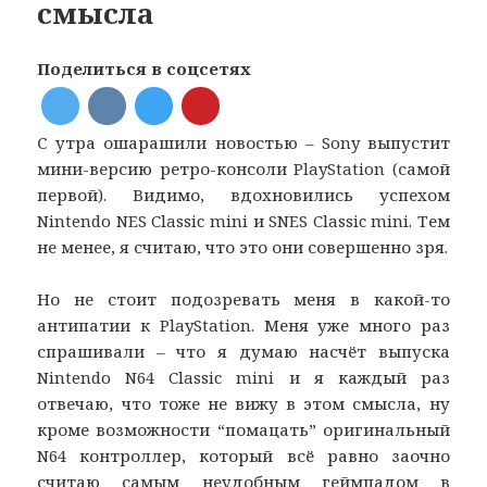
смысла
Поделиться в соцсетях
С утра ошарашили новостью – Sony выпустит
мини-версию ретро-консоли PlayStation (самой
первой). Видимо, вдохновились успехом
Nintendo NES Classic mini и SNES Classic mini. Тем
не менее, я считаю, что это они совершенно зря.
Но не стоит подозревать меня в какой-то
антипатии к PlayStation. Меня уже много раз
спрашивали – что я думаю насчёт выпуска
Nintendo N64 Classic mini и я каждый раз
отвечаю, что тоже не вижу в этом смысла, ну
кроме возможности “помацать” оригинальный
N64 контроллер, который всё равно заочно
считаю самым неудобным геймпадом в