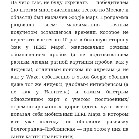
Да чего там, не буду скрывать — победителем
(по итогам многочисленных тестов по Москве и
области) был назначен Google Maps. Программа
радовала всем: максимально точным
подсчётом оставшегося времени, которое не
пересчитывается по 10 раз в большую сторону
(как у HERE Maps), максимально точным
обозначением пробок (а не подсовыванием
разным людям разной картинки пробок, как у
Яндекса), отличным поиском по адресам (а не
как у Waze, собственно в этом Google обогнал
даже тот же Яндекс), удобным интерфейсом (а
не как у Навитела) и самым быстрым
обновлением карт с учётом построенных/
отремонтированных дорог (здесь хуже всего
показал себя мобильный HERE Maps, в котором
вот уже полгода не обновили развязку
Волгоградка–Люблинская — при этом у них на
сайте карты правильные).