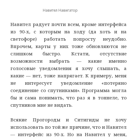
Навител Навигатор
Навител радует почти всем, кроме интерфейса
из 90-х, с которым на ходу (да хоть и на
светофоре) работать попросту неудобно.
Впрочем, карты у них тоже обновляются не
слишком быстро. Кстати, отсутствие
возможности выбрать — какие именно
голосовые уведомления я хочу слышать, а
какие — нет, тоже напрягает. К примеру, меня
не интересует уведомление «потеряно
соединение со спутниками». Программа могла
бы и сама понимать, что раз я в тоннеле, то
спутников мне не видать.
Всякие Прогороды и Ситигиды не хочу
использовать по той же причине, что и Навител
— интерфейс из 90-х. Но на Навител у меня,