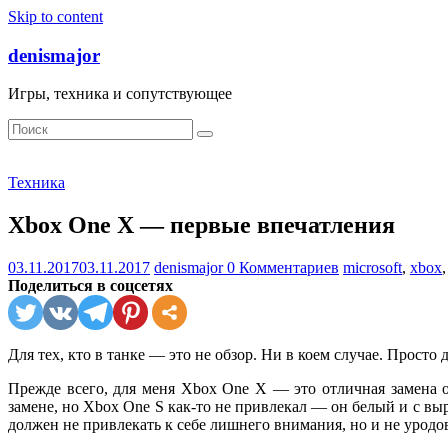
Skip to content
denismajor
Игры, техника и сопутствующее
Техника
Xbox One X — первые впечатления
03.11.2017
03.11.2017
denismajor
0 Комментариев
microsoft
,
xbox
Поделиться в соцсетях
Для тех, кто в танке — это не обзор. Ни в коем случае. Прост
Прежде всего, для меня Xbox One X — это отличная замена 
замене, но Xbox One S как-то не привлекал — он белый и с в
должен не привлекать к себе лишнего внимания, но и не уродо