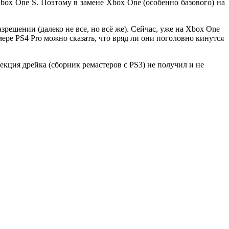
ox One S. Поэтому в замене Xbox One (особенно базового) на
зрешении (далеко не все, но всё же). Сейчас, уже на Xbox One
ере PS4 Pro можно сказать, что вряд ли они поголовно кинутся
лекция дрейка (сборник ремастеров с PS3) не получил и не