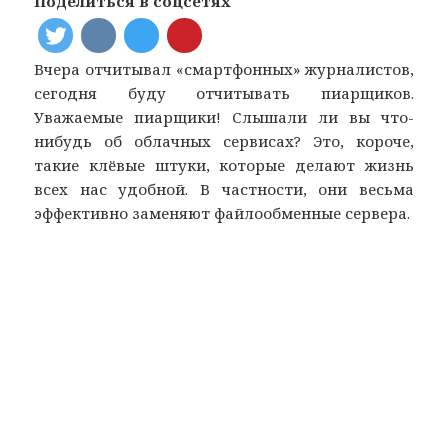
Поделиться в соцсетях
Вчера отчитывал «смартфонных» журналистов,
сегодня буду отчитывать пиарщиков.
Уважаемые пиарщики! Слышали ли вы что-
нибудь об облачных сервисах? Это, короче,
такие клёвые штуки, которые делают жизнь
всех нас удобной. В частности, они весьма
эффективно заменяют файлообменные сервера.