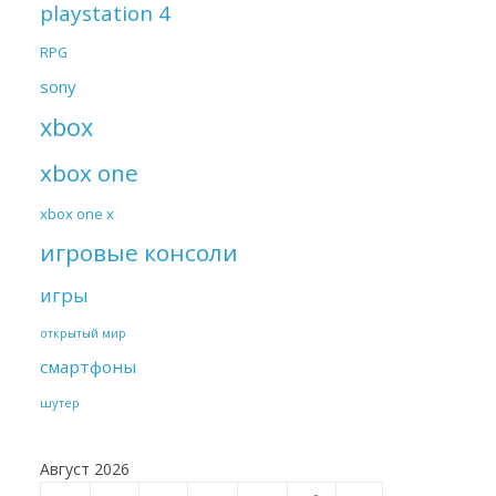
playstation 4
RPG
sony
xbox
xbox one
xbox one x
игровые консоли
игры
открытый мир
смартфоны
шутер
Август 2026