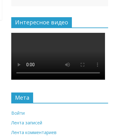
Интересное видео
Мета
Войти
Лента записей
Лента комментариев