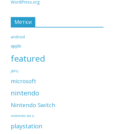
WordPress.org
Метки
android
apple
featured
jRPG
microsoft
nintendo
Nintendo Switch
nintendo wii u
playstation