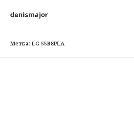
denismajor
Метка:
LG 55B8PLA