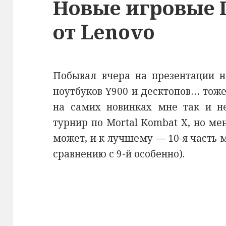
Новые игровые 
от Lenovo
Побывал вчера на презентации н
ноутбуков Y900 и десктопов… тоже
на самих новинках мне так и н
турнир по Mortal Kombat X, но мен
может, и к лучшему — 10-я часть м
сравнению с 9-й особенно).