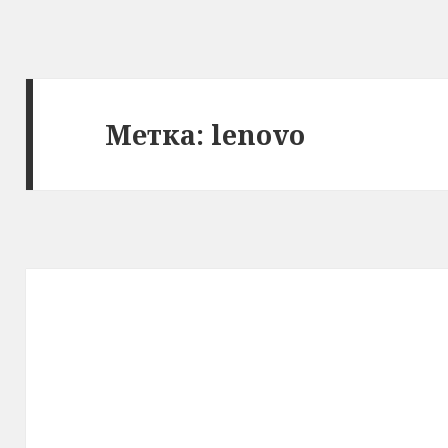
Метка:
lenovo