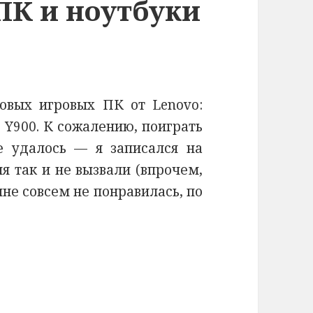
ПК и ноутбуки
овых игровых ПК от Lenovo:
 Y900. К сожалению, поиграть
е удалось — я записался на
я так и не вызвали (впрочем,
не совсем не понравилась, по