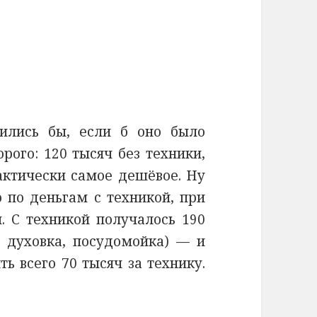
ились бы, если б оно было
рого: 120 тысяч без техники,
актически самое дешёвое. Ну
о по деньгам с техникой, при
. С техникой получалось 190
, духовка, посудомойка) — и
ть всего 70 тысяч за технику.