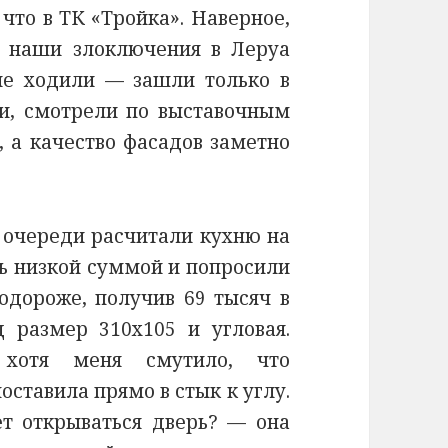
что в ТК «Тройка». Наверное,
ь наши злоключения в Леруа
не ходили — зашли только в
ли, смотрели по выставочным
, а качество фасадов заметно
з очереди расчитали кухню на
сь низкой суммой и попросили
одороже, получив 69 тысяч в
д размер 310х105 и угловая.
 хотя меня смутило, что
ставила прямо в стык к углу.
т открываться дверь? — она