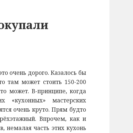
окупали
это очень дорого. Казалось бы
то там может стоить 150-200
-то может. В-принципе, когда
х «кухонных» мастерских
ятся очень круто. Прям будто
рёхэтажный. Впрочем, как и
в, немалая часть этих кухонь