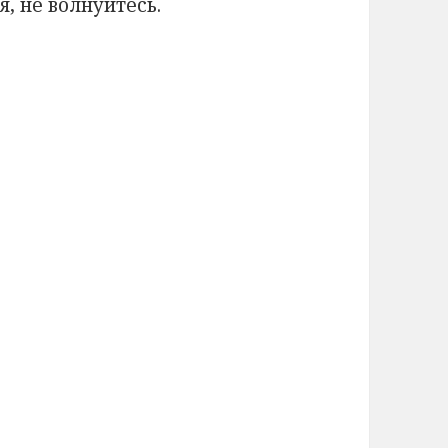
я, не волнуйтесь.