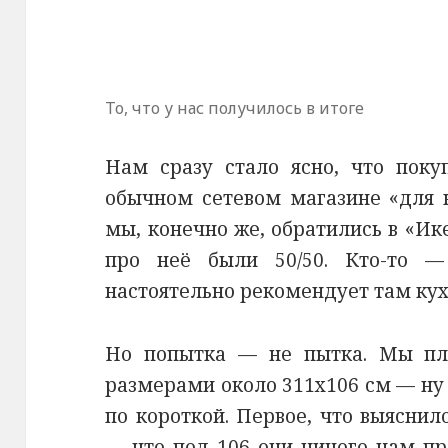
То, что у нас получилось в итоге
Нам сразу стало ясно, что поку
обычном сетевом магазине «для
мы, конечно же, обратились в «Ик
про неё были 50/50. Кто-то —
настоятельно рекомендует там кух
Но попытка — не пытка. Мы пл
размерами около 311х106 см — ну т
по короткой. Первое, что выяснил
— что под 106 они ничего нам пр