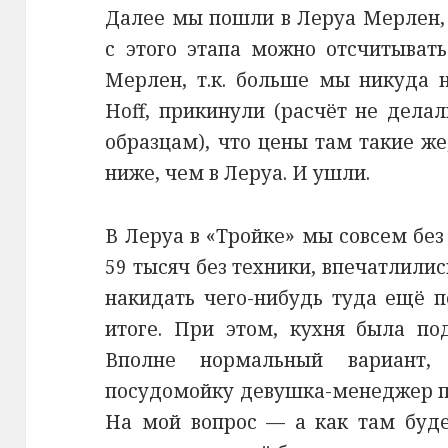
Далее мы пошли в Леруа Мерлен, 
с этого этапа можно отсчитыват
Мерлен, т.к. больше мы никуда 
Hoff, прикинули (расчёт не дела
образцам), что цены там такие же
ниже, чем в Леруа. И ушли.
В Леруа в «Тройке» мы совсем бе
59 тысяч без техники, впечатлили
накидать чего-нибудь туда ещё п
итоге. При этом, кухня была по
Вполне нормальный вариант,
посудомойку девушка-менеджер по
На мой вопрос — а как там буде