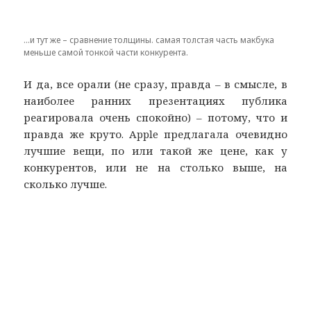
…и тут же – сравнение толщины. самая толстая часть макбука
меньше самой тонкой части конкурента.
И да, все орали (не сразу, правда – в смысле, в
наиболее ранних презентациях публика
реагировала очень спокойно) – потому, что и
правда же круто. Apple предлагала очевидно
лучшие вещи, по или такой же цене, как у
конкурентов, или не на столько выше, на
сколько лучше.