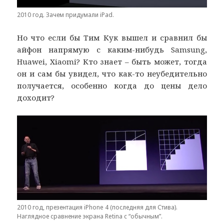
2010 год. Зачем придумали iPad.
Но что если бы Тим Кук вышел и сравнил бы
айфон напрямую с каким-нибудь Samsung,
Huawei, Xiaomi? Кто знает – быть может, тогда
он и сам бы увидел, что как-то неубедительно
получается, особенно когда до цены дело
доходит?
2010 год, презентация iPhone 4 (последняя для Стива).
Наглядное сравнение экрана Retina с “обычным”.