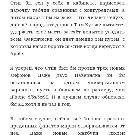
Стив бы сел у себя в кабинете, нарисовал
парочку таблиц сравнения с конкурентами, а
потом наорал бы на всех – что делают чепуху,
да ещё и продают дорого. Тим Кук же пытается
удержать своё место за счёт попыток угодить
всем. Фактически, он идёт именно тем путём, с
которым начал бороться Стив когда вернулся в
Apple.
Я уверен, что Стив был бы против трёх новых
айфонов. Даже двух. Наверняка он бы
остановился на одном универсальном
варианте, пусть и большем по размеру, чем
iPhone 5/5s/5c/SE. И в лучшем случае обновлял
бы SE, хотя и не раз в год.
В любом случае, сейчас всё больше прежних
преданных фанатов марки отворачиваются от
неё. Даже новые макбуки людей