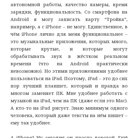
автономной работы, качество камеры, время
зарядки, функциональность. Со смартфона на
Android я могу записать карту “Тройка”,
например, а с iPhone – не могу. Единственное, в
чём iPhone лично для меня функциональнее –
это музыкальные приложения, которых много,
которые крутые, и которые могут
обрабатывать звук в жёстком реальном
времени (что на Android практически
невозможно). Но этими приложениями удобнее
пользоваться на iPad. Поэтому, iPad – это до сих
пор лучший планшет, который и правда во
многом заменяет ПК. Мне удобнее работать с
музыкой на iPad, чем на ПК (даже если это Mac).
А кто-то на iPad рисует. Знаю минимум одного
человека, который даже тексты на нём пишет –
ему так удобнее.
А iPhone? Ну сегодня он просто дорогой. Ещё