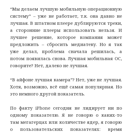
“Мы делаем лучшую мобильную операционную
систему” – уже не работает, т.к. она давно не
лучшая. В штатном плеере дублируются треки,
а сторонние плееры использовать нельзя. И
лучшее решение, которое компания может
предложить – сбросить медиатеку. Но я так
уже делал, проблема сначала решилась, а
потом появилась снова. Лучшая мобильная ОС,
говорите? Нет, далеко не лучшая.
“В айфоне лучшая камера”? Нет, уже не лучшая.
Хотя, возможно, всё ещё самая популярная. Но
это немного другой показатель.
По факту iPhone сегодня не лидирует ни по
одному показателю. Я не говорю о каких-то
там мегагерцах или количестве ядер, я говорю
о пользовательских показателях: время