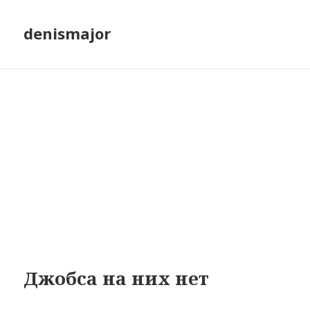
denismajor
Джобса на них нет