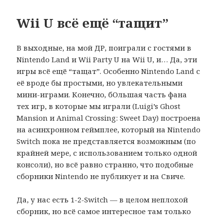
Wii U всё ещё “тащит”
В выходные, на мой ДР, поиграли с гостями в
Nintendo Land и Wii Party U на Wii U, и… Да, эти
игры всё ещё “тащат”. Особенно Nintendo Land с
её вроде бы простыми, но увлекательными
мини-играми. Конечно, бОльшая часть фана
тех игр, в которые мы играли (Luigi’s Ghost
Mansion и Animal Crossing: Sweet Day) построена
на асинхронном геймплее, который на Nintendo
Switch пока не представляется возможным (по
крайней мере, с использованием только одной
консоли), но всё равно странно, что подобные
сборники Nintendo не публикует и на Свиче.
Да, у нас есть 1-2-Switch — в целом неплохой
сборник, но всё самое интересное там только